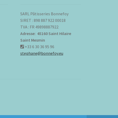
SARL Pâtisseries Bonnefoy
SIRET : 898 887 922 00018
TVA : FR 49898887922
Adresse: 45160 Saint Hilaire
Saint Mesmin
+33 6 30 36 95 96
stephane@bonnefoy.eu