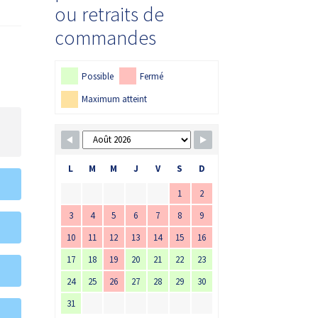
ou retraits de
commandes
Possible
Fermé
Maximum atteint
L
M
M
J
V
S
D
1
2
3
4
5
6
7
8
9
10
11
12
13
14
15
16
17
18
19
20
21
22
23
24
25
26
27
28
29
30
31