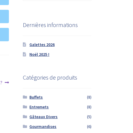
Dernières informations
Galettes 2026
Noël 2025 !
Catégories de produits
 ?
Buffets
(8)
Entremets
(8)
Gâteaux Divers
(5)
Gourmandises
(6)