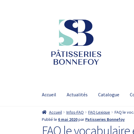
Aller
Aller
à
au
la
contenu
navigation
Accueil
Actualités
Catalogue
C
Accueil
Infos-FAQ
FAQ Lexique
FAQ le voc
Publié le
6 mai 2020
par
Patisseries Bonnefoy
FAQ le vocabulaire 