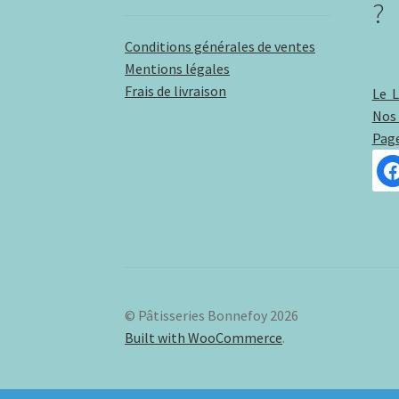
?
Conditions générales de ventes
Mentions légales
Frais de livraison
Le 
Nos 
Pag
© Pâtisseries Bonnefoy 2026
Built with WooCommerce
.