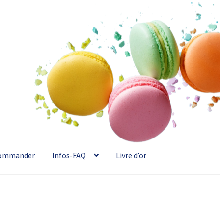
ommander
Infos-FAQ
Livre d’or