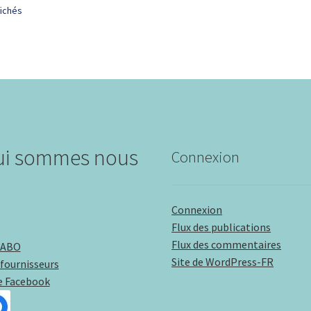
fichés
ui sommes nous
Connexion
Connexion
Flux des publications
Flux des commentaires
LABO
Site de WordPress-FR
fournisseurs
e Facebook