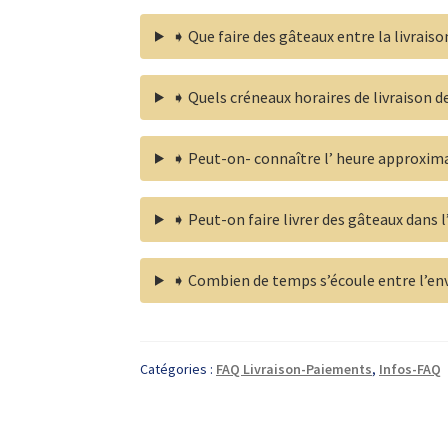
➧ Que faire des gâteaux entre la livrai
➧ Quels créneaux horaires de livraison d
➧ Peut-on- connaître l’ heure approximat
➧ Peut-on faire livrer des gâteaux dans l
➧ Combien de temps s’écoule entre l’env
Catégories :
FAQ Livraison-Paiements
,
Infos-FAQ