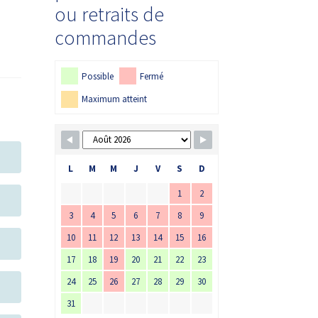
ou retraits de
commandes
Possible
Fermé
Maximum atteint
L
M
M
J
V
S
D
1
2
3
4
5
6
7
8
9
10
11
12
13
14
15
16
17
18
19
20
21
22
23
24
25
26
27
28
29
30
31