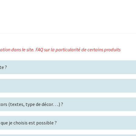
on dans le site. FAQ sur la particularité de certains produits
te ?
rs (textes, type de décor….) ?
que je choisis est possible ?