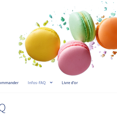
ommander
Infos-FAQ
Livre d’or
AQ