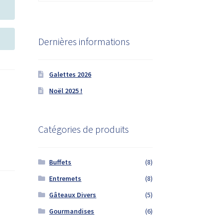
Dernières informations
Galettes 2026
Noël 2025 !
Catégories de produits
Buffets
(8)
Entremets
(8)
Gâteaux Divers
(5)
Gourmandises
(6)