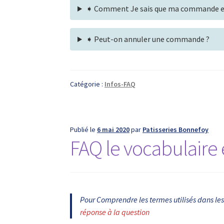
➧ Comment Je sais que ma commande es
➧ Peut-on annuler une commande ?
Catégorie :
Infos-FAQ
Publié le
6 mai 2020
par
Patisseries Bonnefoy
FAQ le vocabulaire 
Pour Comprendre les termes utilisés dans le
réponse à la question