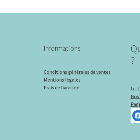
Q
Informations
?
Conditions générales de ventes
Mentions légales
Frais de livraison
Le 
Nos 
Pag