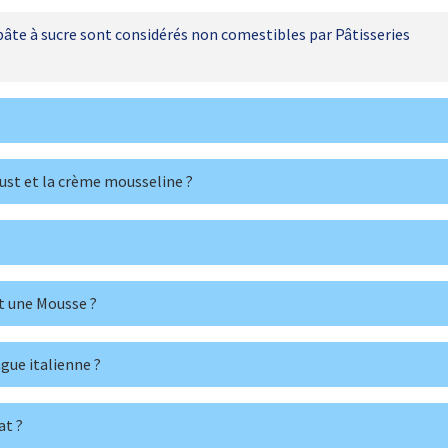
pâte à sucre sont considérés non comestibles par Pâtisseries
ust et la crème mousseline ?
t une Mousse ?
gue italienne ?
at ?