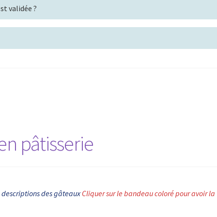
t validée ?
en pâtisserie
s descriptions des gâteaux
Cliquer sur le bandeau coloré pour avoir la