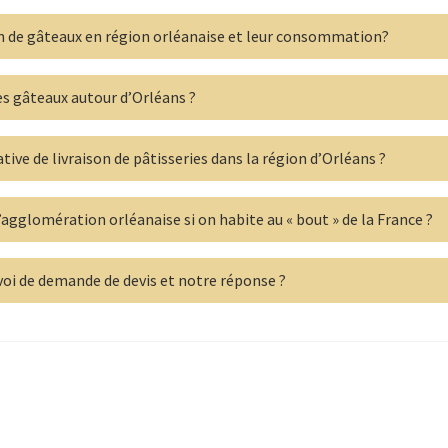
son de gâteaux en région orléanaise et leur consommation?
es gâteaux autour d’Orléans ?
ive de livraison de pâtisseries dans la région d’Orléans ?
’agglomération orléanaise si on habite au « bout » de la France ?
oi de demande de devis et notre réponse ?