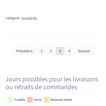
Catégorie :
Actualités
Pagination
Précédent
1
2
3
4
Suivant
des
publications
Jours possibles pour les livraisons
ou retraits de commandes
Possible
Fermé
Maximum atteint