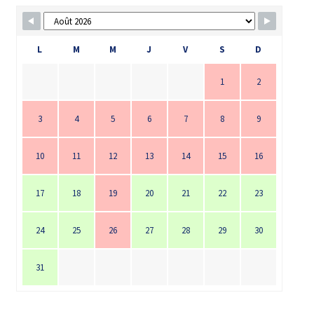
L
M
M
J
V
S
D
1
2
3
4
5
6
7
8
9
10
11
12
13
14
15
16
17
18
19
20
21
22
23
24
25
26
27
28
29
30
31