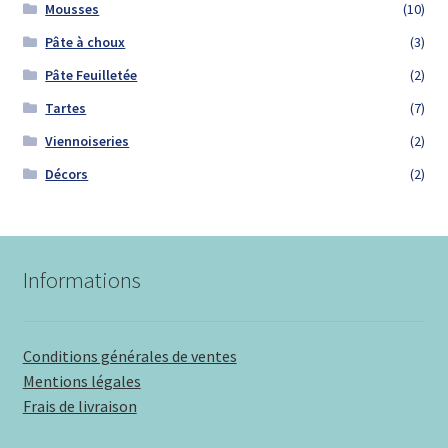
Mousses
(10)
Pâte à choux
(3)
Pâte Feuilletée
(2)
Tartes
(7)
Viennoiseries
(2)
Décors
(2)
Informations
Conditions générales de ventes
Mentions légales
Frais de livraison