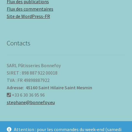
Flux des publications
Flux des commentaires
Site de WordPress-FR
Contacts
SARL Pâtisseries Bonnefoy
SIRET : 898 887 922 00018
TVA : FR 49898887922
Adresse: 45160 Saint Hilaire Saint Mesmin
+33 6 30 36 95 96
stephane@bonnefoy.eu
Attention : pour les commandes du week-end (samedi