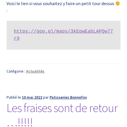
Voici le lien si vous souhaitez y faire un petit tour dessus
:
https://goo.gl/maps/3kEpwEabLAPQw77
r9
Catégorie :
Actualités
Publié le
10 mai 2022
par
Patisseries Bonnefoy
Les fraises sont de retour
…!!!!!