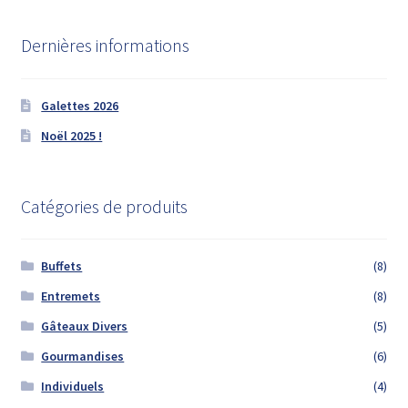
Dernières informations
Galettes 2026
Noël 2025 !
Catégories de produits
Buffets
(8)
Entremets
(8)
Gâteaux Divers
(5)
Gourmandises
(6)
Individuels
(4)