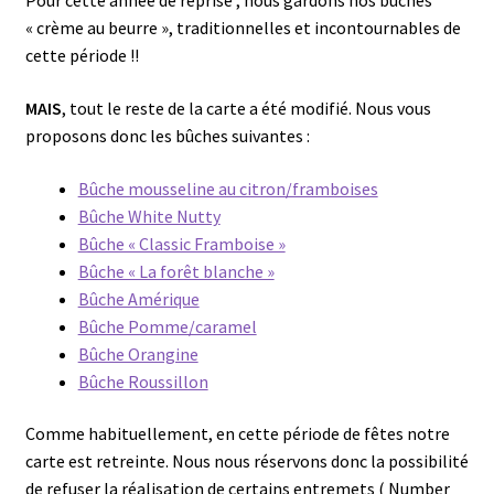
Pour cette année de reprise ; nous gardons nos bûches
« crème au beurre », traditionnelles et incontournables de
cette période !!
MAIS
, tout le reste de la carte a été modifié. Nous vous
proposons donc les bûches suivantes :
Bûche mousseline au citron/framboises
Bûche White Nutty
Bûche « Classic Framboise »
Bûche « La forêt blanche »
Bûche Amérique
Bûche Pomme/caramel
Bûche Orangine
Bûche Roussillon
Comme habituellement, en cette période de fêtes notre
carte est retreinte. Nous nous réservons donc la possibilité
de refuser la réalisation de certains entremets ( Number