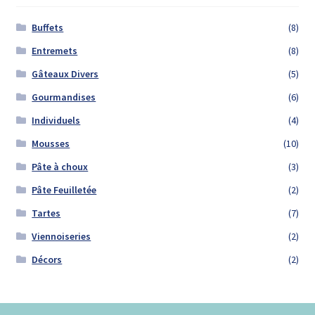
Buffets
(8)
Entremets
(8)
Gâteaux Divers
(5)
Gourmandises
(6)
Individuels
(4)
Mousses
(10)
Pâte à choux
(3)
Pâte Feuilletée
(2)
Tartes
(7)
Viennoiseries
(2)
Décors
(2)