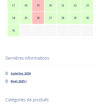
17
18
19
20
21
22
23
24
25
26
27
28
29
30
31
Dernières informations
Galettes 2026
Noël 2025 !
Catégories de produits