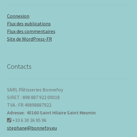
Connexion
Flux des publications
Flux des commentaires
Site de WordPress-FR
Contacts
SARL Pâtisseries Bonnefoy
SIRET : 898 887 922 00018
TVA : FR 49898887922
Adresse: 45160 Saint Hilaire Saint Mesmin
+33 6 30 36 95 96
stephane@bonnefoy.eu