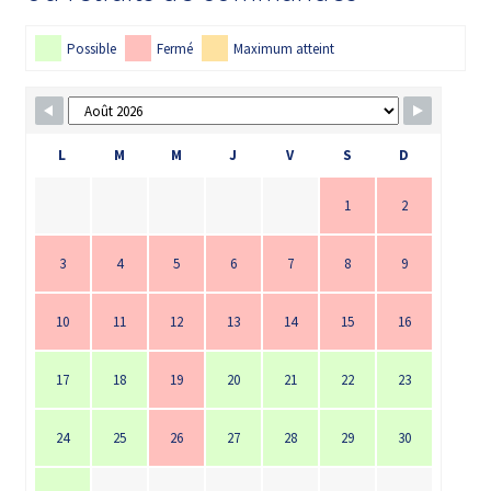
Possible
Fermé
Maximum atteint
L
M
M
J
V
S
D
1
2
3
4
5
6
7
8
9
10
11
12
13
14
15
16
17
18
19
20
21
22
23
24
25
26
27
28
29
30