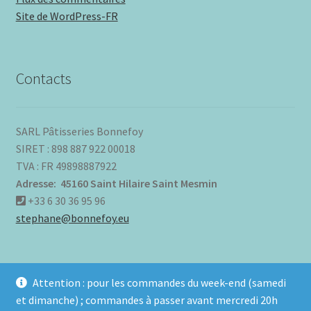
Site de WordPress-FR
Contacts
SARL Pâtisseries Bonnefoy
SIRET : 898 887 922 00018
TVA : FR 49898887922
Adresse: 45160 Saint Hilaire Saint Mesmin
+33 6 30 36 95 96
stephane@bonnefoy.eu
Attention : pour les commandes du week-end (samedi
et dimanche) ; commandes à passer avant mercredi 20h
© Pâtisseries Bonnefoy 2026