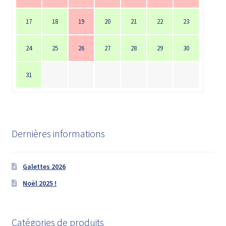
17
18
19
20
21
22
23
24
25
26
27
28
29
30
31
Dernières informations
Galettes 2026
Noël 2025 !
Catégories de produits