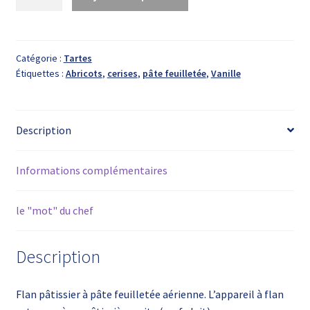
de
Flan
Catégorie :
Tartes
Étiquettes :
Abricots
,
cerises
,
pâte feuilletée
,
Vanille
Description
Informations complémentaires
le "mot" du chef
Description
Flan pâtissier à pâte feuilletée aérienne. L’appareil à flan