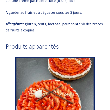
est une crème pâtissière cuite.(œufs,lait).
A garder au frais et à déguster sous les 3 jours.
Allergènes
: gluten, œufs, lactose, peut contenir des traces
de fruits à coques
Produits apparentés