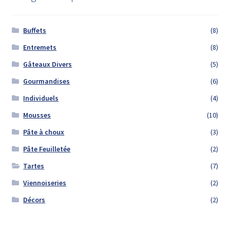
Buffets
(8)
Entremets
(8)
Gâteaux Divers
(5)
Gourmandises
(6)
Individuels
(4)
Mousses
(10)
Pâte à choux
(3)
Pâte Feuilletée
(2)
Tartes
(7)
Viennoiseries
(2)
Décors
(2)