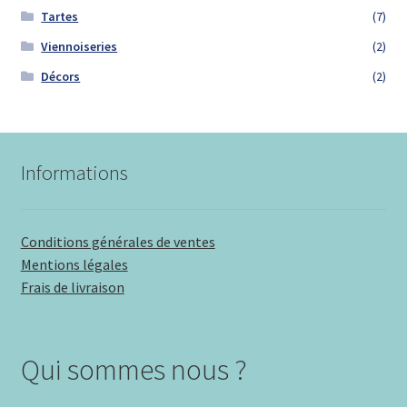
Tartes
(7)
Viennoiseries
(2)
Décors
(2)
Informations
Conditions générales de ventes
Mentions légales
Frais de livraison
Qui sommes nous ?