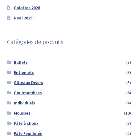
Galettes 2026
Noël 2025 !
Catégories de produits
Buffets
(8)
Entremets
(8)
Gâteaux Divers
(5)
Gourmandises
(6)
Individuels
(4)
Mousses
(10)
Pâte à choux
(3)
Pâte Feuilletée
(2)